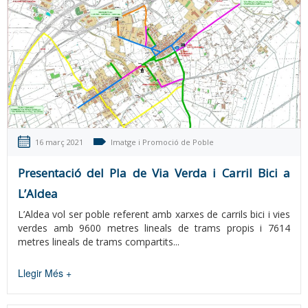
16 març 2021
Imatge i Promoció de Poble
Presentació del Pla de Via Verda i Carril Bici a
L’Aldea
L’Aldea vol ser poble referent amb xarxes de carrils bici i vies
verdes amb 9600 metres lineals de trams propis i 7614
metres lineals de trams compartits...
Llegir Més +