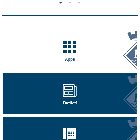
Apps
Butlletí