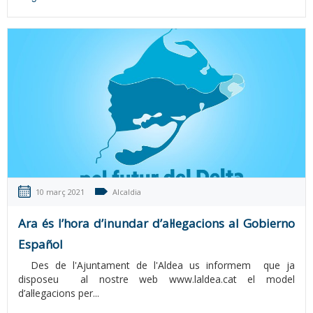
10 març 2021
Alcaldia
Ara és l’hora d’inundar d’al·legacions al Gobierno
Español
Des de l'Ajuntament de l'Aldea us informem que ja
disposeu al nostre web www.laldea.cat el model
d’al·legacions per...