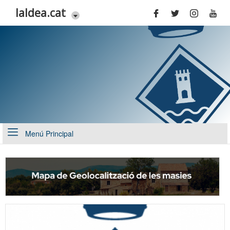
Vés al contingut
laldea.cat
Menú Principal