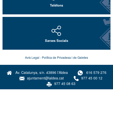
Telèfons
Xarxes Socials
Avís Legal - Política de Privadesa i de Galetes
Av. Catalunya, s/n. 43896 l'Aldea
616 579 276
ajuntament@laldea.cat
977 45 00 12
977 45 08 63