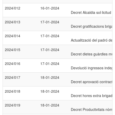
2024/012
16-01-2024
Decret Alcaldia sol·licitud 
2024/013
17-01-2024
Decret gratificacions brig
2024/014
17-01-2024
Actualització del padró de 
2024/015
17-01-2024
Decret dietes guàrdies mu
2024/016
17-01-2024
Devolució ingressos indegu
2024/017
18-01-2024
Decret aprovació contract
2024/018
18-01-2024
Decret hores extra brigad
2024/019
18-01-2024
Decret Productivitats nòm