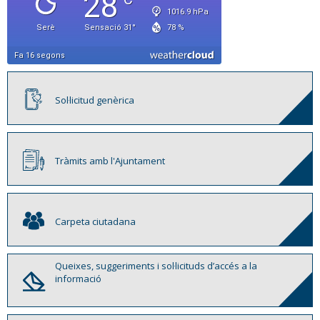
Sol·licitud genèrica
Tràmits amb l'Ajuntament
Carpeta ciutadana
Queixes, suggeriments i sol·licituds d’accés a la
informació