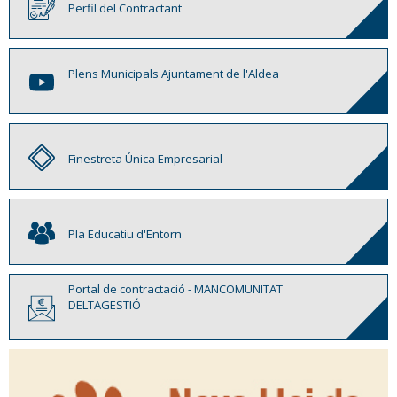
Perfil del Contractant
Plens Municipals Ajuntament de l'Aldea
Finestreta Única Empresarial
Pla Educatiu d'Entorn
Portal de contractació - MANCOMUNITAT
DELTAGESTIÓ