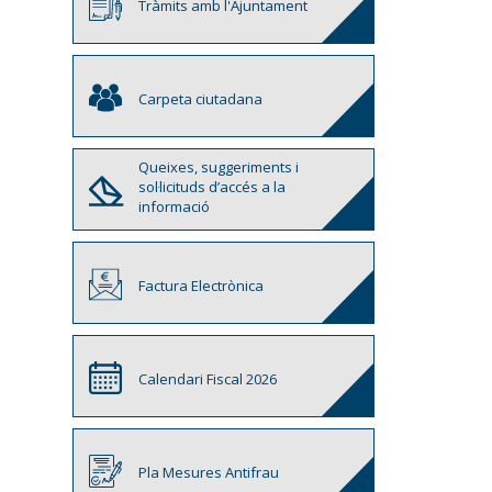
Tràmits amb l'Ajuntament
Carpeta ciutadana
Queixes, suggeriments i
sol·licituds d’accés a la
informació
Factura Electrònica
Calendari Fiscal 2026
Pla Mesures Antifrau