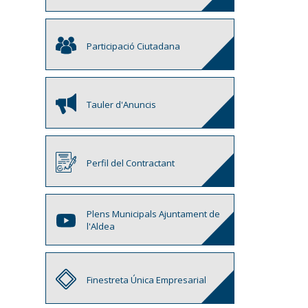
Participació Ciutadana
Tauler d'Anuncis
Perfil del Contractant
Plens Municipals Ajuntament de
l'Aldea
Finestreta Única Empresarial