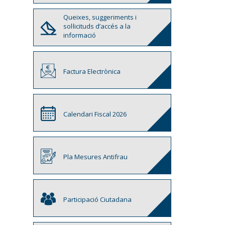
Queixes, suggeriments i
sol·licituds d’accés a la
informació
Factura Electrònica
Calendari Fiscal 2026
Pla Mesures Antifrau
Participació Ciutadana