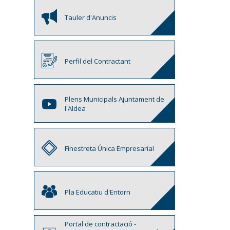
Tauler d'Anuncis
Perfil del Contractant
Plens Municipals Ajuntament de
l'Aldea
Finestreta Única Empresarial
Pla Educatiu d'Entorn
Portal de contractació -