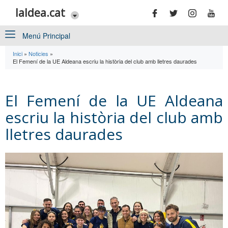
Vés al contingut
laldea.cat
Menú Principal
Inici
»
Noticies
»
Esteu aquí
El Femení de la UE Aldeana escriu la història del club amb lletres daurades
El Femení de la UE Aldeana
escriu la història del club amb
lletres daurades