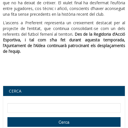
que no ha deixat de créixer. El xiulet final ha desfermat l’eufòria
entre jugadores, cos tècnic i afició, conscients d’haver aconseguit
una fita sense precedents en la història recent del club.
L’ascens a Preferent representa un creixement destacat per al
projecte de l’entitat, que continua consolidant-se com un dels
referents del futbol femení al territori
. Des de la Regidoria d’Acció
Esportiva, i tal com s’ha fet durant aquesta temporada,
l’Ajuntament de l’Aldea continuarà patrocinant els desplaçaments
de l’equip.
CERCA
Cerca dins d'aquest lloc web
Cerca