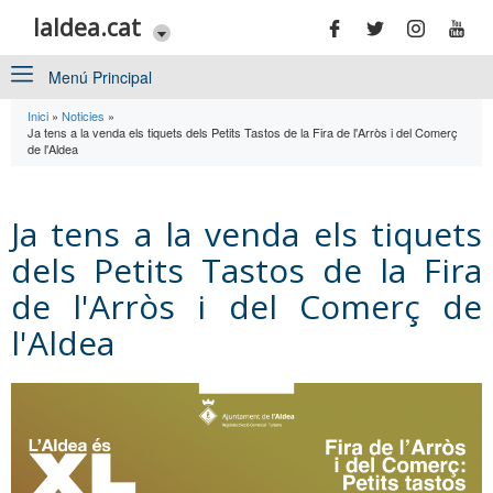
Vés al contingut
laldea.cat
Menú Principal
Inici
»
Noticies
»
Esteu aquí
Ja tens a la venda els tiquets dels Petits Tastos de la Fira de l'Arròs i del Comerç
de l'Aldea
Ja tens a la venda els tiquets
dels Petits Tastos de la Fira
de l'Arròs i del Comerç de
l'Aldea