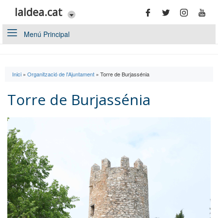
Vés al contingut
laldea.cat
Menú Principal
Inici
»
Organització de l'Ajuntament
»
Torre de Burjassénia
Esteu aquí
Torre de Burjassénia