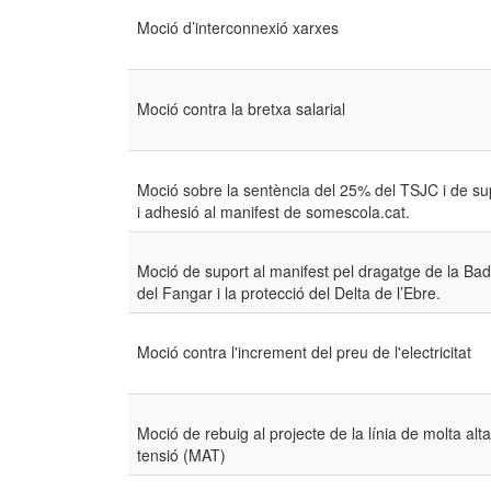
Moció d’interconnexió xarxes
Moció contra la bretxa salarial
Moció sobre la sentència del 25% del TSJC i de su
i adhesió al manifest de somescola.cat.
Moció de suport al manifest pel dragatge de la Bad
del Fangar i la protecció del Delta de l’Ebre.
Moció contra l'increment del preu de l'electricitat
Moció de rebuig al projecte de la línia de molta alta
tensió (MAT)