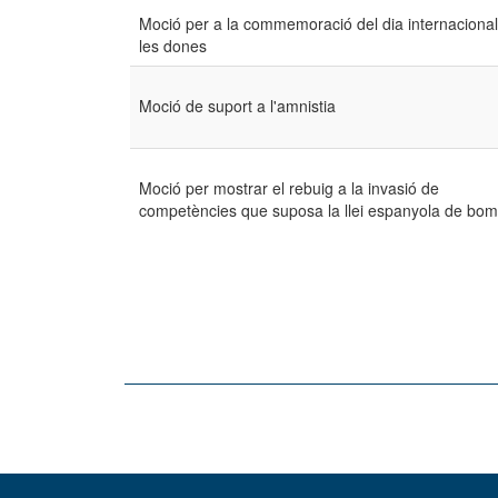
Moció per a la commemoració del dia internaciona
les dones
Moció de suport a l'amnistia
Moció per mostrar el rebuig a la invasió de
competències que suposa la llei espanyola de bo