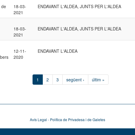
l de
18-03-
ENDAVANT L'ALDEA, JUNTS PER L'ALDEA
2021
18-03-
ENDAVANT L'ALDEA, JUNTS PER L'ALDEA
2021
12-11-
ENDAVANT L'ALDEA
mbers
2020
1
2
3
següent ›
últim »
Avís Legal - Política de Privadesa i de Galetes