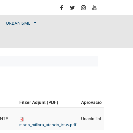
URBANISME
Fitxer Adjunt (PDF)
Aprovació
UNTS
Unanimitat
mocio_millora_atencio_ictus.pdf