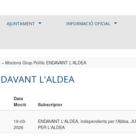
AJUNTAMENT
INFORMACIÓ OFICIAL
s
»
Mocions Grup Polític ENDAVANT L'ALDEA
ENDAVANT L'ALDEA
Data
Moció
Subscriptor
19-03-
ENDAVANT L'ALDEA, Independents per l'Aldea, J
2026
PER L'ALDEA