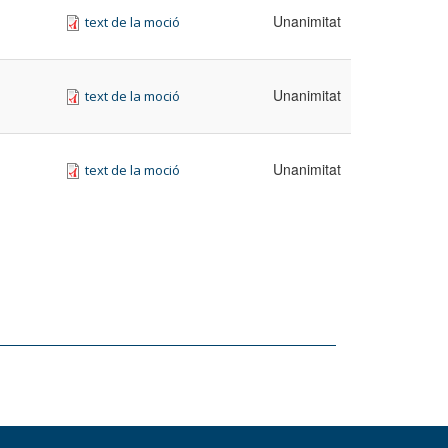
Unanimitat
text de la moció
Unanimitat
text de la moció
Unanimitat
text de la moció