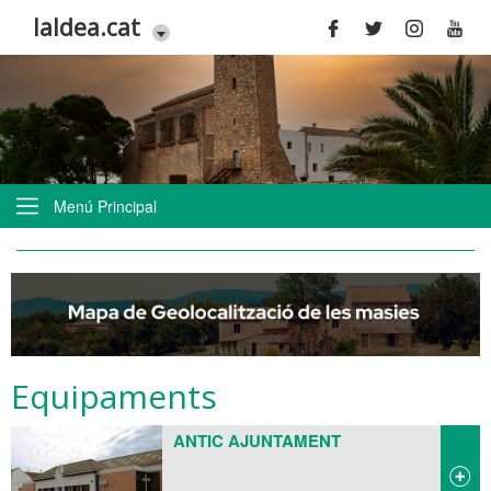
Vés al contingut
laldea.cat
Menú Principal
Equipaments
ANTIC AJUNTAMENT