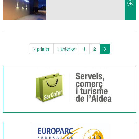
« primer
‹ anterior
1
2
3