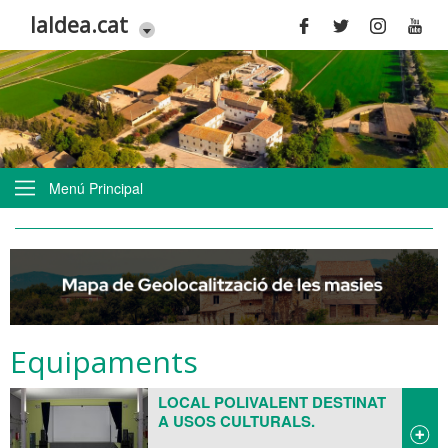
Vés al contingut
laldea.cat
Menú Principal
Equipaments
LOCAL POLIVALENT DESTINAT
A USOS CULTURALS.