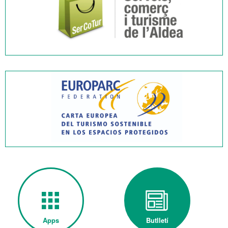
Apps
Butlletí