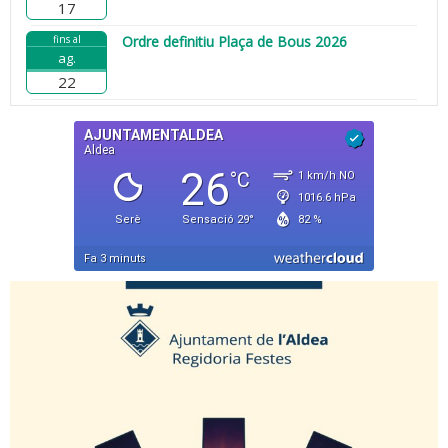
17
fins al
Ordre definitiu Plaça de Bous 2026
ag.
22