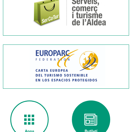
Apps
Butlletí