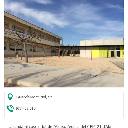
C/Narcís Monturiol, s/n
977 452 010
Ubicada al casc urbà de l’Aldea, l’edifici del CEIP 21 d’Abril,