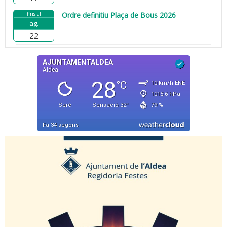
fins al
Ordre definitiu Plaça de Bous 2026
ag.
22