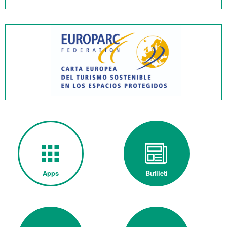
Apps
Butlletí