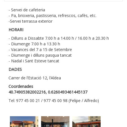
- Servei de cafeteria
- Pa, brioxeria, pastisseria, refrescos, cafès, etc.
-Servei terrassa exterior
HORARI
- Dilluns a Dissabte 7.00 h a 14.00 h / 16.00 h a 20.30 h
- Diumenge 7.00 h a 13.30 h
- Vacances del 7 a 15 de Setembre
- Diumenge i dilluns pasqua tancat
- Nadal i Sant Esteve tancat
DADES
Carrer de l’Estació 12, l’Aldea
Coordenades
40.74905382002216, 0.6260493461445137
Tel: 977 45 00 21 / 977 45 00 98 (Felipe / Alfredo)