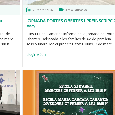
26 febrer 2026
Acció Educativa
a
JORNADA PORTES OBERTES I PREINSCRIPCI
ESO
itat de
L’Institut de Camarles informa de la Jornada de Porte
2 de març
Obertes , adreçada a les famílies de 6è de primària. 
:00 h...
sessió tindrà lloc el proper: Data: Dilluns, 2 de març...
Llegir Més +