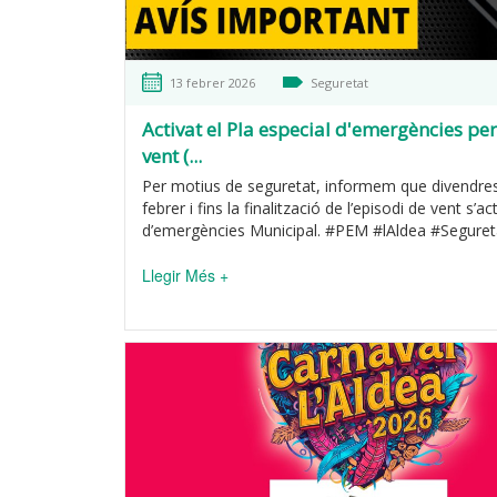
13 febrer 2026
Seguretat
Activat el Pla especial d'emergències per
vent (...
Per motius de seguretat, informem que divendre
febrer i fins la finalització de l’episodi de vent s’act
d’emergències Municipal. #PEM #lAldea #Segureta
Llegir Més +