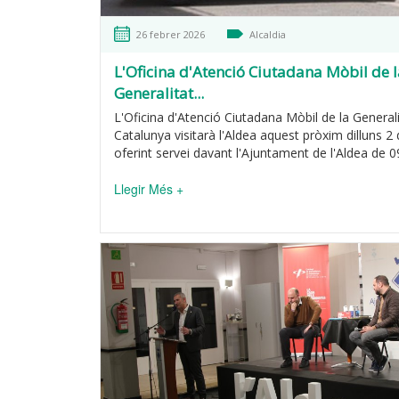
26 febrer 2026
Alcaldia
L'Oficina d'Atenció Ciutadana Mòbil de l
Generalitat...
L'Oficina d'Atenció Ciutadana Mòbil de la General
Catalunya visitarà l'Aldea aquest pròxim dilluns 
oferint servei davant l'Ajuntament de l'Aldea de 09
Llegir Més +