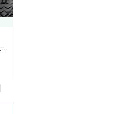
Aldea