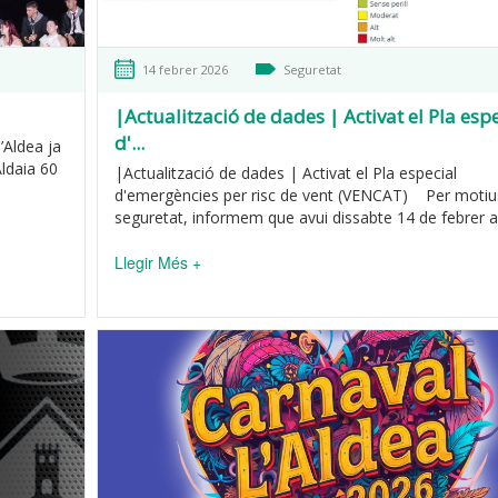
14 febrer 2026
Seguretat
|Actualització de dades | Activat el Pla espe
d'...
’Aldea ja
Aldaia 60
|Actualització de dades | Activat el Pla especial
d'emergències per risc de vent (VENCAT) Per motiu
seguretat, informem que avui dissabte 14 de febrer a.
Llegir Més +