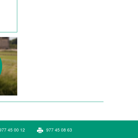
977 45 00 12
977 45 08 63