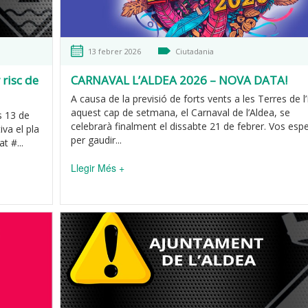
13 febrer 2026
Ciutadania
 risc de
CARNAVAL L’ALDEA 2026 – NOVA DATA!
A causa de la previsió de forts vents a les Terres de l
aquest cap de setmana, el Carnaval de l’Aldea, se
s 13 de
celebrarà finalment el dissabte 21 de febrer. Vos es
iva el pla
per gaudir...
t #...
Llegir Més +