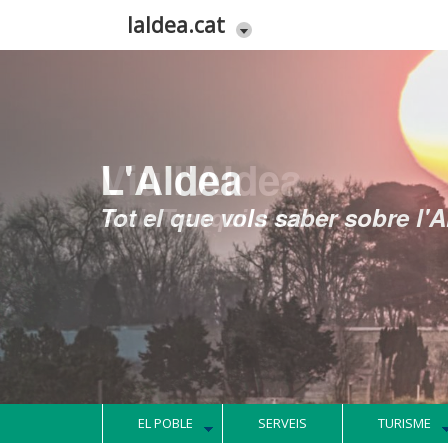
Vés al contingut
laldea.cat
L'Aldea
Tot el que vols saber sobre l'
EL POBLE
SERVEIS
TURISME