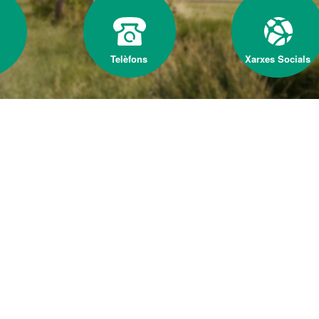
Telèfons
Xarxes Socials