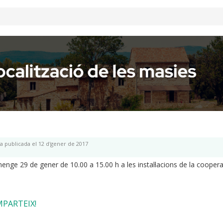
ia publicada el 12 d'gener de 2017
enge 29 de gener de 10.00 a 15.00 h a les instal·lacions de la coopera
PARTEIX!