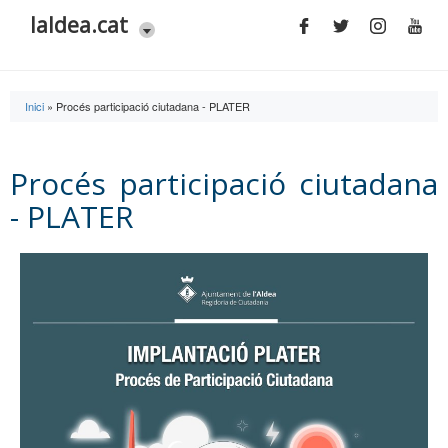
Vés al contingut
laldea.cat
Inici
»
Procés participació ciutadana - PLATER
Esteu aquí
Procés participació ciutadana
- PLATER