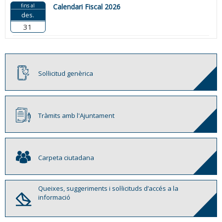
fins al
Calendari Fiscal 2026
des.
31
Sol·licitud genèrica
Tràmits amb l'Ajuntament
Carpeta ciutadana
Queixes, suggeriments i sol·licituds d’accés a la
informació