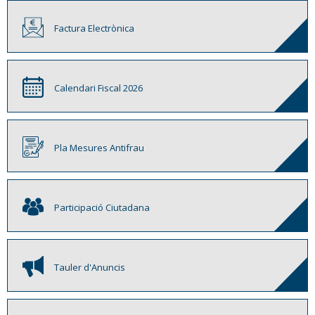
Factura Electrònica
Calendari Fiscal 2026
Pla Mesures Antifrau
Participació Ciutadana
Tauler d'Anuncis