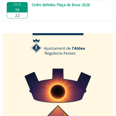
fins al
Ordre definitiu Plaça de Bous 2026
ag.
22