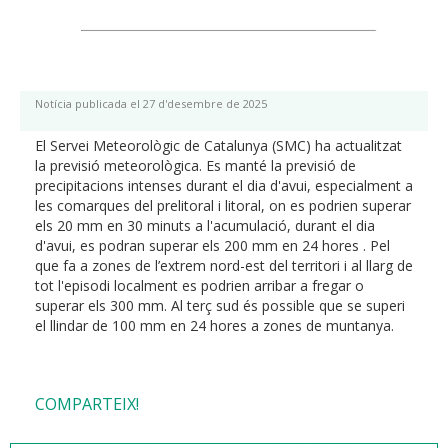
Notícia publicada el 27 d'desembre de 2025
El Servei Meteorològic de Catalunya (SMC) ha actualitzat
la previsió meteorològica. Es manté la previsió de
precipitacions intenses durant el dia d'avui, especialment a
les comarques del prelitoral i litoral, on es podrien superar
els 20 mm en 30 minuts a l'acumulació, durant el dia
d'avui, es podran superar els 200 mm en 24 hores . Pel
que fa a zones de l’extrem nord-est del territori i al llarg de
tot l'episodi localment es podrien arribar a fregar o
superar els 300 mm. Al terç sud és possible que se superi
el llindar de 100 mm en 24 hores a zones de muntanya.
COMPARTEIX!