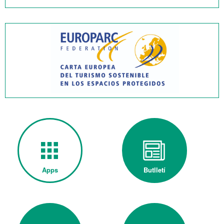
Apps
Butlletí