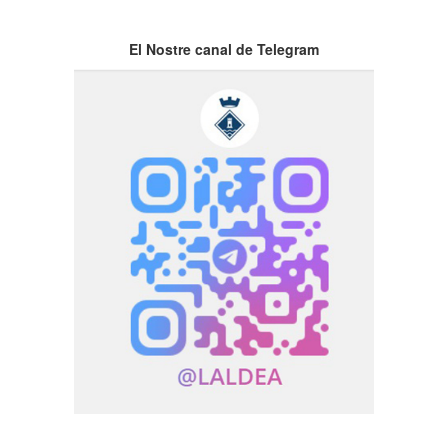
El Nostre canal de Telegram