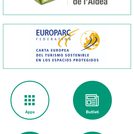
Apps
Butlletí