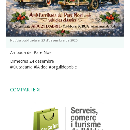
Notícia publicada el 23 d'desembre de 2025
Arribada del Pare Noel
Dimecres 24 desembre
#Ciutadania #lAldea #orgulldepoble
COMPARTEIX!