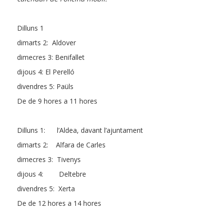
Dilluns 1
dimarts 2: Aldover
dimecres 3: Benifallet
dijous 4: El Perelló
divendres 5: Paüls
De de 9 hores a 11 hores
Dilluns 1: l’Aldea, davant l’ajuntament
dimarts 2: Alfara de Carles
dimecres 3: Tivenys
dijous 4: Deltebre
divendres 5: Xerta
De de 12 hores a 14 hores