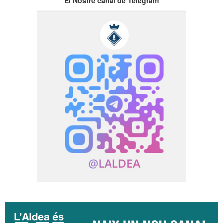
El Nostre canal de Telegram