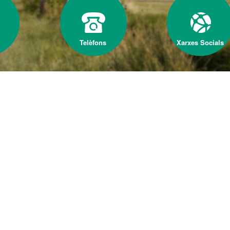
Telèfons
Xarxes Socials