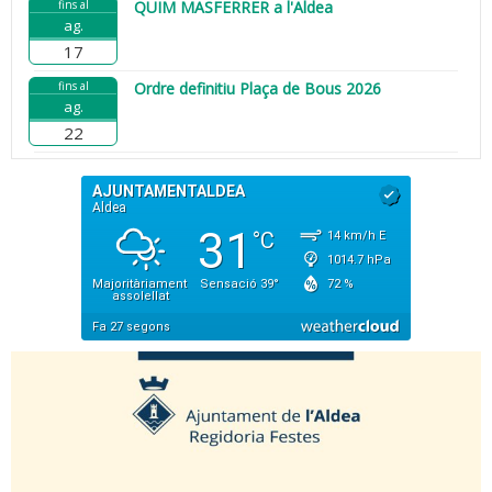
fins al
QUIM MASFERRER a l'Aldea
ag.
17
fins al
Ordre definitiu Plaça de Bous 2026
ag.
22