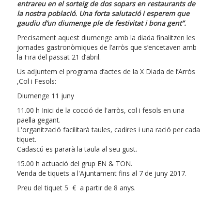
entrareu en el sorteig de dos sopars en restaurants de
la nostra població. Una forta salutació i esperem que
gaudiu d’un diumenge ple de festivitat i bona gent”.
Precisament aquest diumenge amb la diada finalitzen les
jornades gastronòmiques de l’arròs que s’encetaven amb
la Fira del passat 21 d’abril.
Us adjuntem el programa d’actes de la X Diada de l’Arròs
,Col i Fesols:
Diumenge 11 juny
11.00 h Inici de la cocció de l'arròs, col i fesols en una
paella gegant.
L'organització facilitarà taules, cadires i una ració per cada
tiquet.
Cadascú es pararà la taula al seu gust.
15.00 h actuació del grup EN & TON.
Venda de tiquets a l'Ajuntament fins al 7 de juny 2017.
Preu del tiquet 5 € a partir de 8 anys.