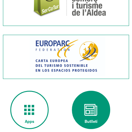
Apps
Butlletí